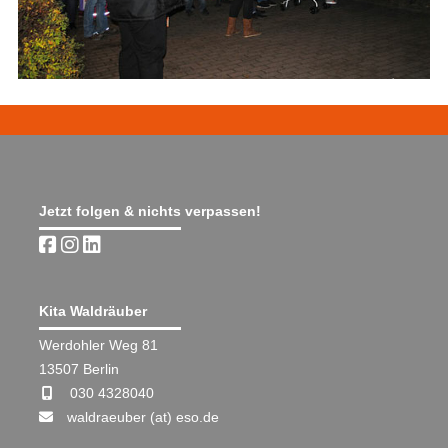
Jetzt folgen & nichts verpassen!
Kita Waldräuber
Werdohler Weg 81
13507 Berlin
030 4328040
waldraeuber (at) eso.de