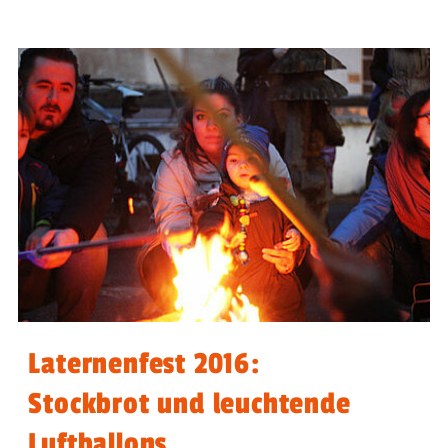
Laternenfest 2016:
Stockbrot und leuchtende
Luftballons