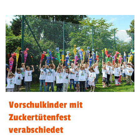
Vorschulkinder mit
Zuckertütenfest
verabschiedet