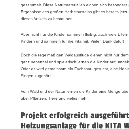
gesammelt. Diese Naturmaterialien eignen sich besonders 
Ergebnisse des großen Herbstbastelns gibt es bereits jetzt i
dieses Artikels zu bestaunen.
Aber nicht nur die Kinder sammeln fleißig, auch viele Elte
Kindern und sammeln für die Kita mit. Vielen Dank dafür!
Doch die regelmäßigen Waldausflüge dienen nicht nur dem
ganz nebenbei und spielerisch lernen die Kinder auf umg
Oder es wird gemeinsam ein Fuchsbau gesucht, eine Höhl
Singen zugehört.
Vom Wald und der Natur lernen die Kinder eine Menge über
über Pflanzen, Tiere und vieles mehr.
Projekt erfolgreich ausgeführ
Heizungsanlage für die KITA 