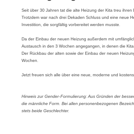
Seit über 30 Jahren tat die alte Heizung der Kita treu ihre
Trotzdem war nach drei Dekaden Schluss und eine neue He
Investition, die sorgfältig vorbereitet werden musste.
Da der Einbau der neuen Heizung außerdem mit umfänglic
Austausch in den 3 Wochen angegangen, in denen die Kit
Der Rückbau der alten sowie der Einbau der neuen Heizung
Wochen.
Jetzt freuen sich alle über eine neue, moderne und koste
Hinweis zur Gender-Formulierung: Aus Gründen der besser
die männliche Form. Bei allen personenbezogenen Bezeic
stets beide Geschlechter.