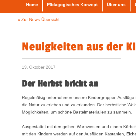
Home
Pädagogisches Konzept
Über uns
« Zur News-Übersicht
Neuigkeiten aus der K
19. Oktober 2017
Der Herbst bricht an
Regelmäßig unternehmen unsere Kindergruppen Ausflüge i
die Natur zu erleben und zu erkunden. Der herbstliche Wald
Möglichkeiten, um schöne Bastelmaterialien zu sammeln.
Ausgestattet mit den gelben Warnwesten und einem Körbc
mit den Kindern werden auf den Ausflügen Kastanien, Eich