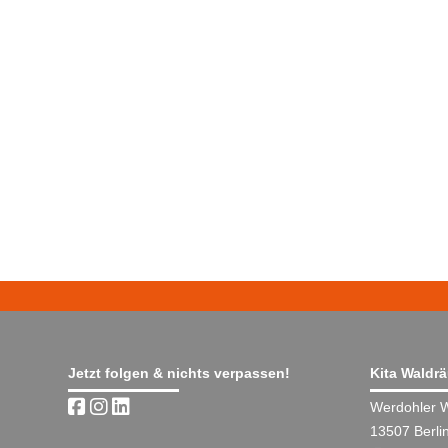
Jetzt folgen & nichts verpassen!
Kita Waldr
Werdohler 
13507 Berli