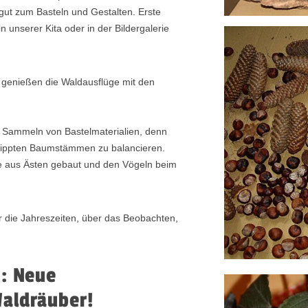
gut zum Basteln und Gestalten. Erste
n unserer Kita oder in der Bildergalerie
rn genießen die Waldausflüge mit den
 Sammeln von Bastelmaterialien, denn
ekippten Baumstämmen zu balancieren.
e aus Ästen gebaut und den Vögeln beim
 die Jahreszeiten, über das Beobachten,
t: Neue
Waldräuber!