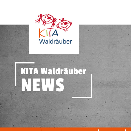
KITA Waldräuber
NEWS