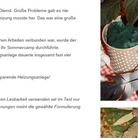
n Dienst. Große Probleme gab es nie.
izung musste her. Das war eine große
hen Arbeiten verbunden war, wurde der
a ihr Sommercamp durchführte.
sanlage dauerte insgesamt fast vier
nsparende Heizungsanlage!
en Lesbarkeit verwenden wir im Text nur
hnungen meint die gewählte Formulierung