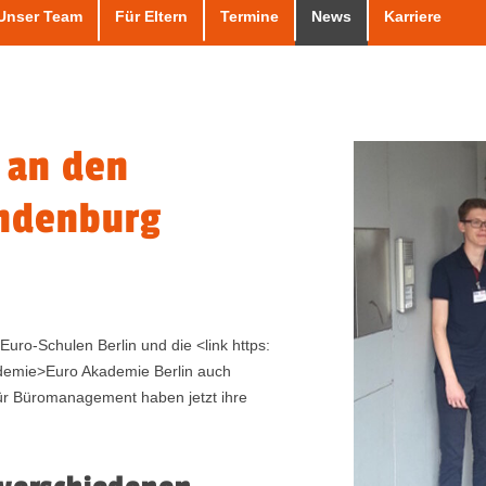
Unser Team
Für Eltern
Termine
News
Karriere
 an den
andenburg
>Euro-Schulen Berlin und die <link https:
ademie>Euro Akademie Berlin auch
für Büromanagement haben jetzt ihre