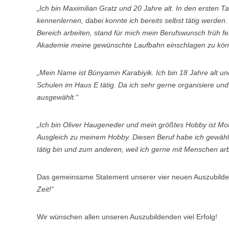
„Ich bin Maximilian Gratz und 20 Jahre alt. In den ersten T
kennenlernen, dabei konnte ich bereits selbst tätig werde
Bereich arbeiten, stand für mich mein Berufswunsch früh fes
Akademie meine gewünschte Laufbahn einschlagen zu kön
„Mein Name ist Bünyamin Karabiyik. Ich bin 18 Jahre alt u
Schulen im Haus E tätig. Da ich sehr gerne organisiere und
ausgewählt.“
„Ich bin Oliver Haugeneder und mein größtes Hobby ist Moto
Ausgleich zu meinem Hobby. Diesen Beruf habe ich gewähl
tätig bin und zum anderen, weil ich gerne mit Menschen arb
Das gemeinsame Statement unserer vier neuen Auszubild
Zeit!“
Wir wünschen allen unseren Auszubildenden viel Erfolg!