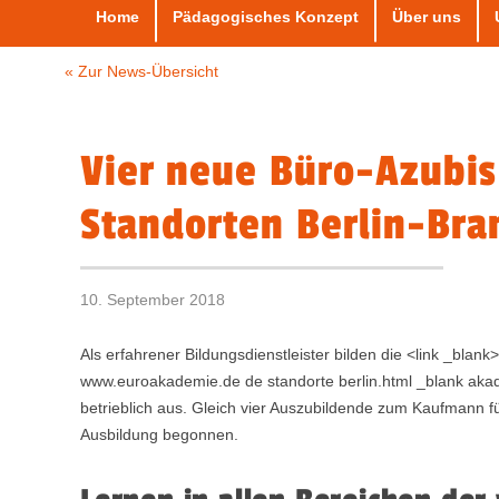
Home
Pädagogisches Konzept
Über uns
« Zur News-Übersicht
Vier neue Büro-Azubis
Standorten Berlin-Br
10. September 2018
Als erfahrener Bildungsdienstleister bilden die <link _blank
www.euroakademie.de de standorte berlin.html _blank ak
betrieblich aus. Gleich vier Auszubildende zum Kaufmann 
Ausbildung begonnen.