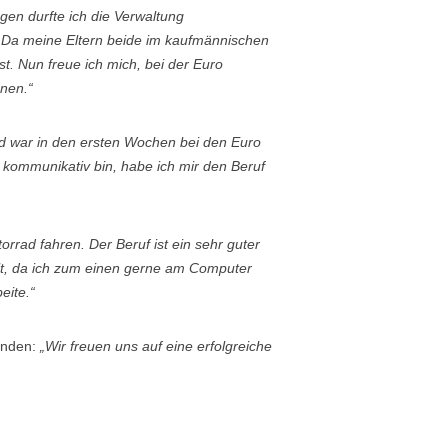
agen durfte ich die Verwaltung
n. Da meine Eltern beide im kaufmännischen
t. Nun freue ich mich, bei der Euro
nen.“
nd war in den ersten Wochen bei den Euro
 kommunikativ bin, habe ich mir den Beruf
rrad fahren. Der Beruf ist ein sehr guter
t, da ich zum einen gerne am Computer
eite.“
enden:
„Wir freuen uns auf eine erfolgreiche