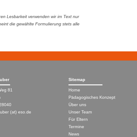
en Lesbarkeit verwenden wir im Text nur
nt die gewählte Formulierung stets alle
äuber
Sitemap
Weg 81
Home
n
Pädagogisches Konzept
28040
Über uns
uber (at) eso.de
Unser Team
Für Eltern
Termine
News