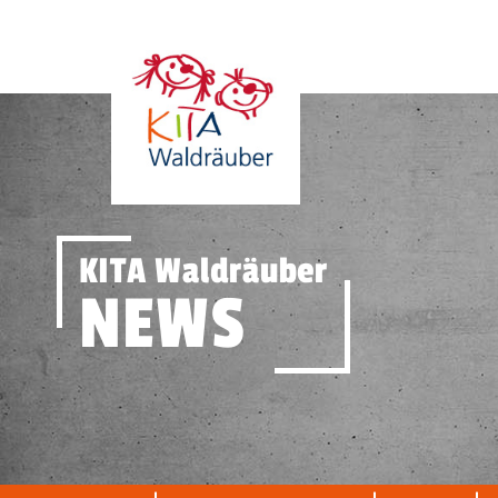
KITA Waldräuber
NEWS