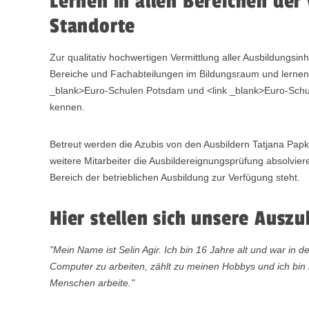
Lernen in allen Bereichen der
Standorte
Zur qualitativ hochwertigen Vermittlung aller Ausbildungsinh
Bereiche und Fachabteilungen im Bildungsraum und lernen 
_blank>Euro-Schulen Potsdam und <link _blank>Euro-Schu
kennen.
Betreut werden die Azubis von den Ausbildern Tatjana Pa
weitere Mitarbeiter die Ausbildereignungsprüfung absolvie
Bereich der betrieblichen Ausbildung zur Verfügung steht.
Hier stellen sich unsere Auszu
"Mein Name ist Selin Agir. Ich bin 16 Jahre alt und war in d
Computer zu arbeiten, zählt zu meinen Hobbys und ich bin 
Menschen arbeite."