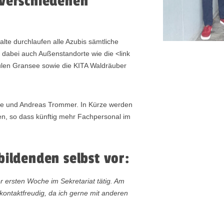
 verschiedenen
alte durchlaufen alle Azubis sämtliche
dabei auch Außenstandorte wie die <link
len Gransee sowie die KITA Waldräuber
pke und Andreas Trommer. In Kürze werden
ren, so dass künftig mehr Fachpersonal im
bildenden selbst vor:
er ersten Woche im Sekretariat tätig. Am
kontaktfreudig, da ich gerne mit anderen