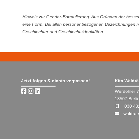
Hinweis zur Gender-Formulierung: Aus Gründen der besser
eine Form. Bei allen personenbezogenen Bezeichnungen mei
Geschlechter und Geschlechtsidentitäten.
Jetzt folgen & nichts verpassen!
Kita Waldr
Werdohler 
13507 Berli
030 43
waldrae