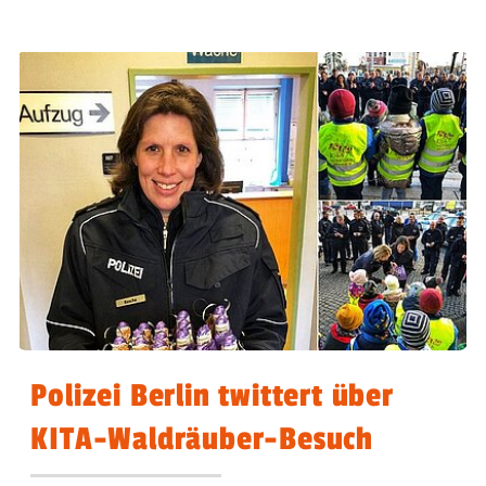
Polizei Berlin twittert über
KITA-Waldräuber-Besuch