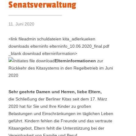
Senatsverwaltung
11. Juni 2020
<link fileadmin schuldateien kita_adlerkueken
downloads elterninfo elterninfo_10.06.2020_final.pdf
_blank download elterninformation>
Elterninformationen
zur
Rückkehr des Kitasystems in den Regelbetrieb im Juni
2020
Sehr geehrte Damen und Herren, liebe Eltern,
die Schließung der Berliner Kitas seit dem 17. März
2020 hat für Sie und Ihre Kinder zu großen
Belastungen und Einschränkungen im täglichen Leben
geführt. Kindern fehlen die Freunde und das vertraute
Kitaangebot, Eltern fehlt die Unterstützung bei der
Vereinbarkeit von Familie und Beruf.