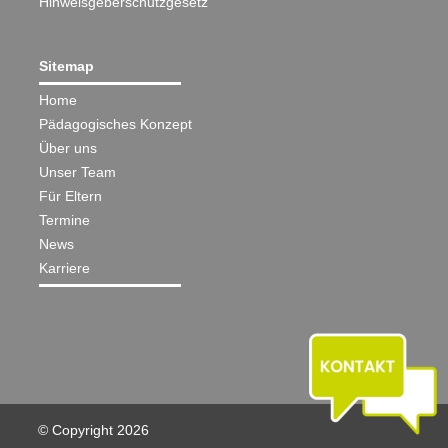
Hinweisgeberschutzgesetz
Sitemap
Home
Pädagogisches Konzept
Über uns
Unser Team
Für Eltern
Termine
News
Karriere
© Copyright
2026