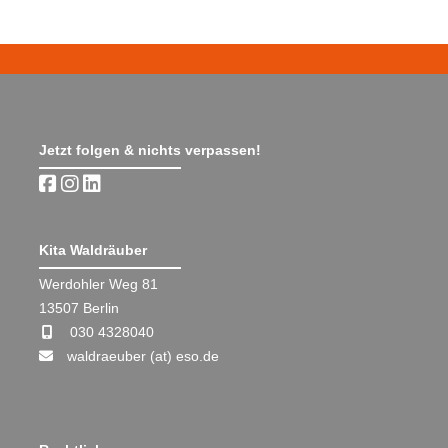
Jetzt folgen & nichts verpassen!
Kita Waldräuber
Werdohler Weg 81
13507 Berlin
030 4328040
waldraeuber (at) eso.de