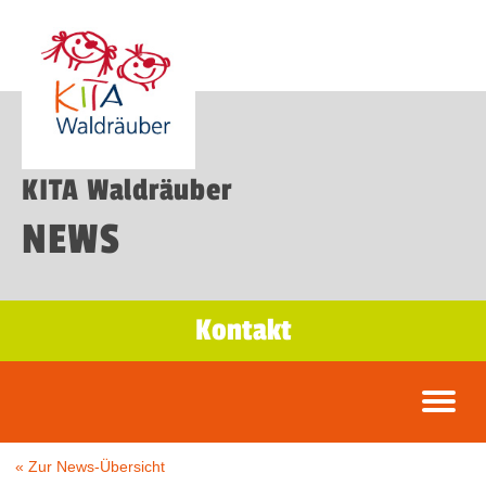
KITA Waldräuber
NEWS
Kontakt
« Zur News-Übersicht