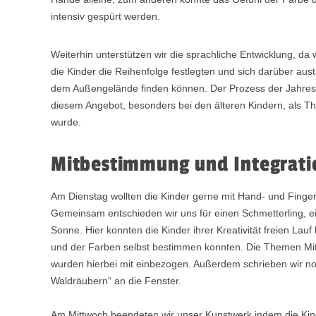
intensiv gespürt werden.
Weiterhin unterstützen wir die sprachliche Entwicklung, d
die Kinder die Reihenfolge festlegten und sich darüber au
dem Außengelände finden können. Der Prozess der Jahres
diesem Angebot, besonders bei den älteren Kindern, als Th
wurde.
Mitbestimmung und Integrati
Am Dienstag wollten die Kinder gerne mit Hand- und Finger
Gemeinsam entschieden wir uns für einen Schmetterling, e
Sonne. Hier konnten die Kinder ihrer Kreativität freien Lau
und der Farben selbst bestimmen konnten. Die Themen Mit
wurden hierbei mit einbezogen. Außerdem schrieben wir no
Waldräubern“ an die Fenster.
Am Mittwoch beendeten wir unser Kunstwerk indem die Kin