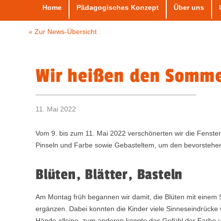
Home
Pädagogisches Konzept
Über uns
« Zur News-Übersicht
Wir heißen den Somm
11. Mai 2022
Vom 9. bis zum 11. Mai 2022 verschönerten wir die Fenst
Pinseln und Farbe sowie Gebasteltem, um den bevorsteh
Blüten, Blätter, Basteln
Am Montag früh begannen wir damit, die Blüten mit einem 
ergänzen. Dabei konnten die Kinder viele Sinneseindrück
Hände alleine, zum anderen konnte das Gefühl der Farbe u