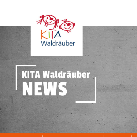
KITA Waldräuber
NEWS