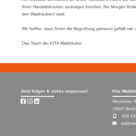
ihren Handabdrücken verewigen konnten. Am Morgen findet
den Waldräubern statt.
Wir hoffen, dass Ihnen die Begrüßung genauso gefällt wie 
Das Team der KITA Waldräuber
Jetzt folgen & nichts verpassen!
Kita Waldr
Werdohler 
13507 Berli
030 43
waldrae