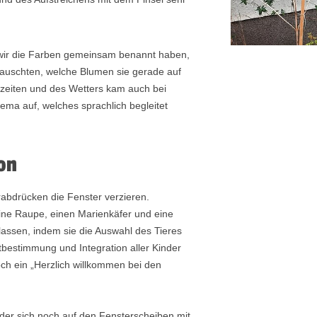
a wir die Farben gemeinsam benannt haben,
stauschten, welche Blumen sie gerade auf
zeiten und des Wetters kam auch bei
ema auf, welches sprachlich begleitet
on
abdrücken die Fenster verzieren.
ine Raupe, einen Marienkäfer und eine
f lassen, indem sie die Auswahl des Tieres
bestimmung und Integration aller Kinder
ch ein „Herzlich willkommen bei den
der sich noch auf den Fensterscheiben mit