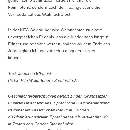
gemeinsame Schmücken fördert nicht nur die
Feinmotorik, sondern auch den Teamgeist und die
Vorfreude auf das Weihnachtsfest.
In der KITA Waldräuber wird Weihnachten zu einem
unvergesslichen Erlebnis, das die Kinder noch lange in
Erinnerung behalten werden, sodass wir dem Ende des
Jahres glücklich und zufrieden entgegenblicken
können.
Text: Jeanine Grünheid
Bilder: Kita Waldräuber / Shutterstock
Geschlechtergerechtigkeit gehört zu den Grundsätzen
unseres Unternehmens. Sprachliche Gleichbehandlung
ist dabei ein wesentliches Merkmal. Für den
diskriminierungsfreien Sprachgebrauch verwenden wir
in Texten den Gender Star bei allen