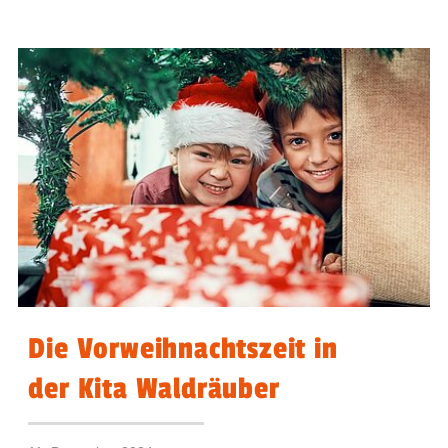
Die Vorweihnachtszeit in
der Kita Waldräuber