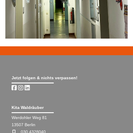
Jetzt folgen & nichts verpassen!
Kita Waldräuber
Werdohler Weg 81
13507 Berlin
030 4328040