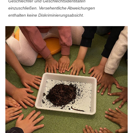
Geschlechter und Geschlechtsidentitäten
einzuschließen. Versehentliche Abweichungen
enthalten keine Diskriminierungsabsicht.